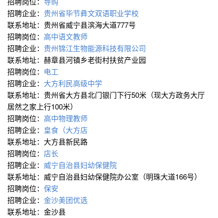
招聘岗位：
导购
招聘企业：
贵州省毕节彝文双语职业学校
联系地址：贵州省威宁县滨海大道777号
招聘岗位：
高中语文教师
招聘企业：
贵州锦江生物能源科技有限公司
联系地址：赫章县河镇乡老街村扶贫产业园
招聘岗位：
电工
招聘企业：
大方利民高级中学
联系地址：贵州省大方县北门银门下行50米（现大方政务大厅
居然之家上行100米）
招聘岗位：
高中物理教师
招聘企业：
皇食（大方店
联系地址：大方县新民路
招聘岗位：
店长
招聘企业：
威宁自治县妇幼保健院
联系地址：威宁自治县妇幼保健院办公室（明珠大道166号）
招聘岗位：
保安
招聘企业：
金沙美团优选
联系地址：金沙县