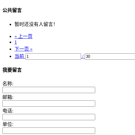
公共留言
暂时还没有人留言！
« 上一页
1
下一页 »
当前
/
我要留言
名称:
邮箱:
电话:
单位: