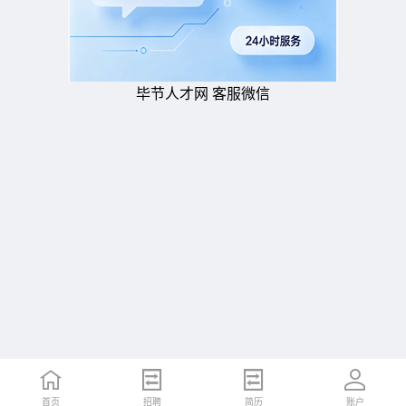
毕节人才网 客服微信
首页
招聘
简历
账户