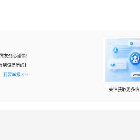
微友务必谨慎！
cn上看到该简历的！
。
我要举报>>>
关注获取更多信