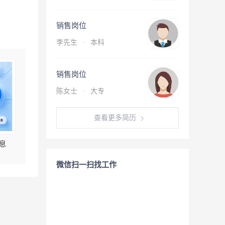
销售岗位
李先生
·
本科
销售岗位
陈女士
·
大专
查看更多简历
息
微信扫一扫找工作