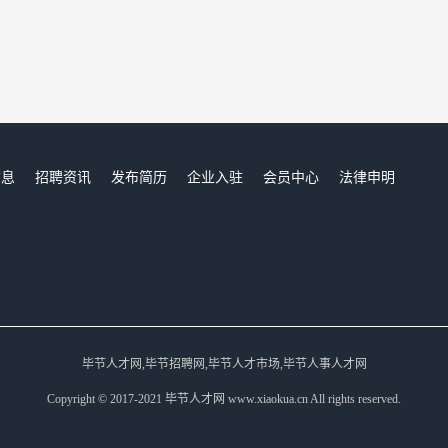
信息
招聘资讯
发布简历
企业入驻
会员中心
法律申明
们
毕节人才网,毕节招聘网,毕节人才市场,毕节人事人才网
Copyright © 2017-2021 毕节人才网 www.xiaokua.cn All rights reserved.