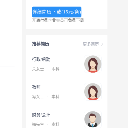
详细简历下载(15元/条)
开通付费企业会员可免费下载
推荐简历
更多简历
行政/后勤
关女士
·
本科
教师
冯女士
·
本科
财务/会计
梅先生
·
本科