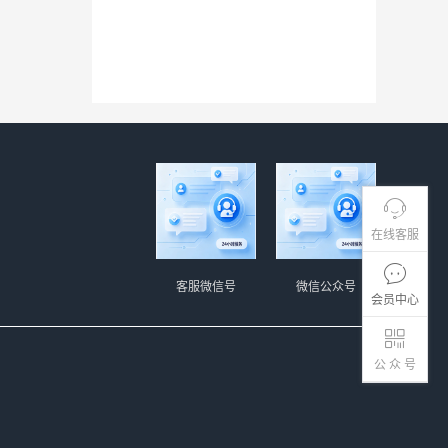
在线客服
客服微信号
微信公众号
会员中心
公 众 号