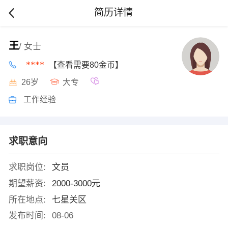
简历详情
王
/ 女士
****
【查看需要80金币】
26岁
大专
工作经验
求职意向
求职岗位:
文员
期望薪资:
2000-3000元
所在地点:
七星关区
发布时间:
08-06