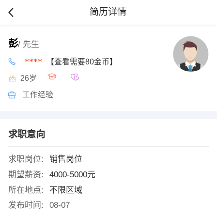
简历详情
彭
/ 先生
****
【查看需要80金币】
26岁
工作经验
求职意向
求职岗位:
销售岗位
期望薪资:
4000-5000元
所在地点:
不限区域
发布时间:
08-07