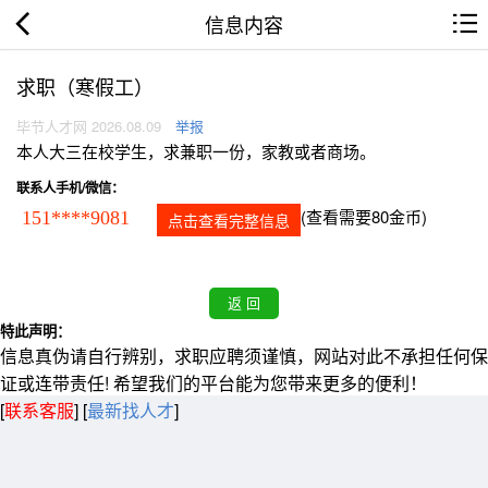
信息内容
求职（寒假工）
毕节人才网 2026.08.09
举报
本人大三在校学生，求兼职一份，家教或者商场。
联系人手机/微信：
(查看需要80金币)
151****9081
点击查看完整信息
特此声明：
信息真伪请自行辨别，求职应聘须谨慎，网站对此不承担任何保
证或连带责任! 希望我们的平台能为您带来更多的便利！
[
联系客服
]
[
最新找人才
]